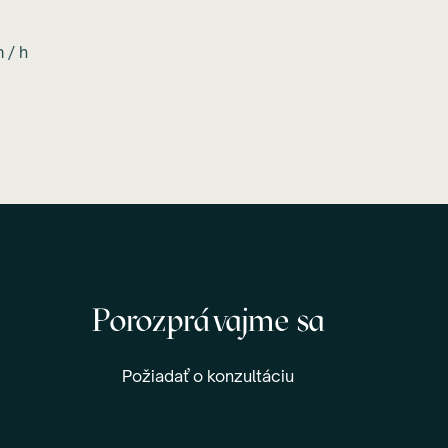
 / h
Porozprávajme sa
Požiadať o konzultáciu