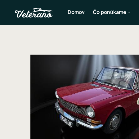
Domov
Čo ponúkame