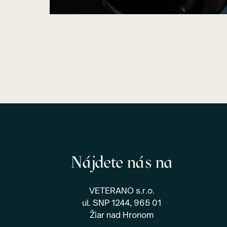
Nájdete nás na
VETERANO s.r.o.
ul. SNP 1244, 965 01
Žiar nad Hronom