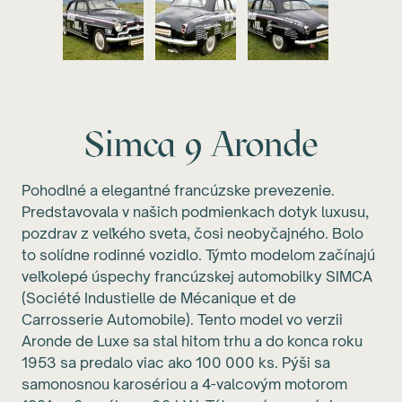
Simca 9 Aronde
Pohodlné a elegantné francúzske prevezenie.
Predstavovala v našich podmienkach dotyk luxusu,
pozdrav z veľkého sveta, čosi neobyčajného. Bolo
to solídne rodinné vozidlo. Týmto modelom začínajú
veľkolepé úspechy francúzskej automobilky SIMCA
(Société Industielle de Mécanique et de
Carrosserie Automobile). Tento model vo verzii
Aronde de Luxe sa stal hitom trhu a do konca roku
1953 sa predalo viac ako 100 000 ks. Pýši sa
samonosnou karosériou a 4-valcovým motorom